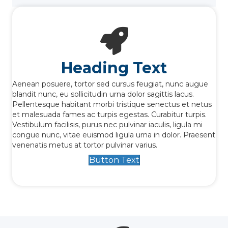
Heading Text
Aenean posuere, tortor sed cursus feugiat, nunc augue
blandit nunc, eu sollicitudin urna dolor sagittis lacus.
Pellentesque habitant morbi tristique senectus et netus
et malesuada fames ac turpis egestas. Curabitur turpis.
Vestibulum facilisis, purus nec pulvinar iaculis, ligula mi
congue nunc, vitae euismod ligula urna in dolor. Praesent
venenatis metus at tortor pulvinar varius.
Button Text