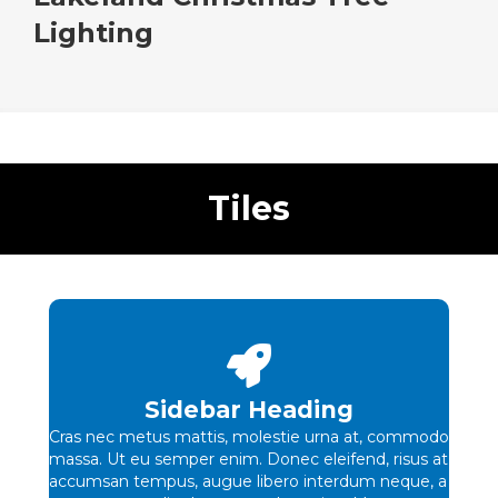
Lighting
Tiles
Sidebar Heading
Cras nec metus mattis, molestie urna at, commodo
massa. Ut eu semper enim. Donec eleifend, risus at
accumsan tempus, augue libero interdum neque, a