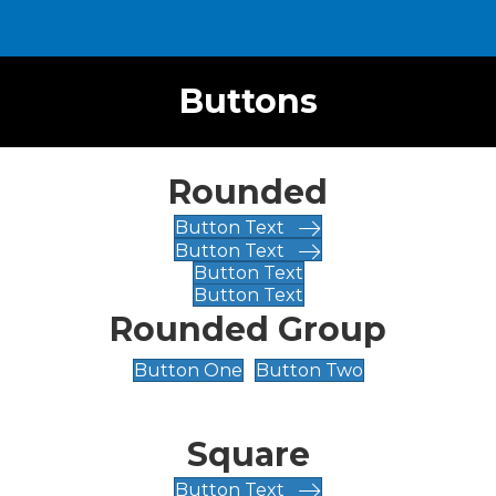
Buttons
Rounded
Button Text
Button Text
Button Text
Button Text
Rounded Group
Button One
Button Two
Square
Button Text