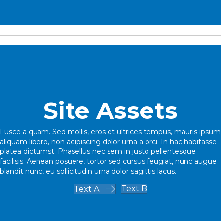
Site Assets
Fusce a quam. Sed mollis, eros et ultrices tempus, mauris ipsum
aliquam libero, non adipiscing dolor urna a orci. In hac habitasse
platea dictumst. Phasellus nec sem in justo pellentesque
facilisis. Aenean posuere, tortor sed cursus feugiat, nunc augue
blandit nunc, eu sollicitudin urna dolor sagittis lacus.
Text B
Text A