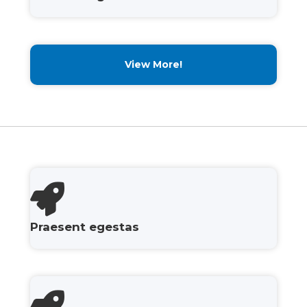
View More!
Praesent egestas