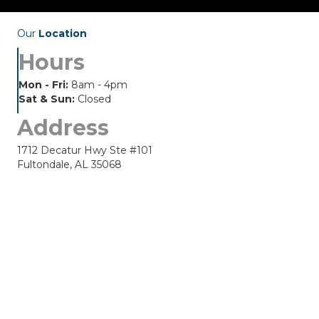
Our
Location
Hours
Mon - Fri:
8am - 4pm
Sat & Sun:
Closed
Address
1712 Decatur Hwy Ste #101
Fultondale, AL 35068