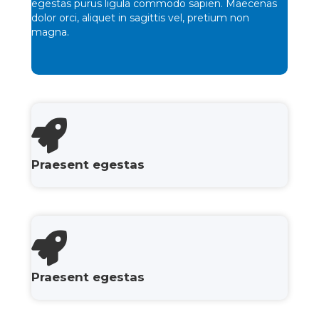
egestas purus ligula commodo sapien. Maecenas
dolor orci, aliquet in sagittis vel, pretium non
magna.
Praesent egestas
Praesent egestas