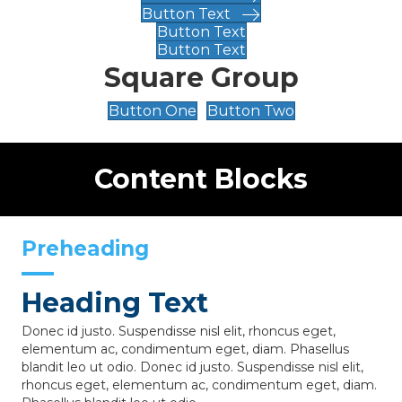
Button Text
Button Text
Button Text
Square Group
Button One
Button Two
Content Blocks
Preheading
Heading Text
Donec id justo. Suspendisse nisl elit, rhoncus eget,
elementum ac, condimentum eget, diam. Phasellus
blandit leo ut odio. Donec id justo. Suspendisse nisl elit,
rhoncus eget, elementum ac, condimentum eget, diam.