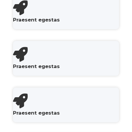
Praesent egestas
Praesent egestas
Praesent egestas