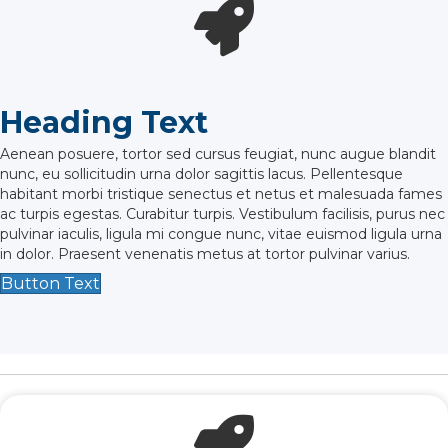
Heading Text
Aenean posuere, tortor sed cursus feugiat, nunc augue blandit
nunc, eu sollicitudin urna dolor sagittis lacus. Pellentesque
habitant morbi tristique senectus et netus et malesuada fames
ac turpis egestas. Curabitur turpis. Vestibulum facilisis, purus nec
pulvinar iaculis, ligula mi congue nunc, vitae euismod ligula urna
in dolor. Praesent venenatis metus at tortor pulvinar varius.
Button Text