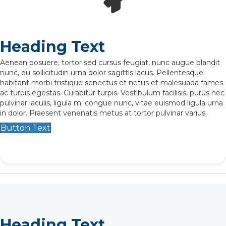
Heading Text
Aenean posuere, tortor sed cursus feugiat, nunc augue blandit
nunc, eu sollicitudin urna dolor sagittis lacus. Pellentesque
habitant morbi tristique senectus et netus et malesuada fames
ac turpis egestas. Curabitur turpis. Vestibulum facilisis, purus nec
pulvinar iaculis, ligula mi congue nunc, vitae euismod ligula urna
in dolor. Praesent venenatis metus at tortor pulvinar varius.
Button Text
Heading Text