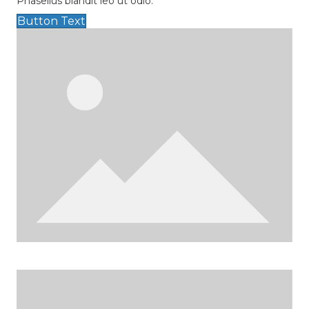
Phasellus blandit leo ut odio.
Button Text