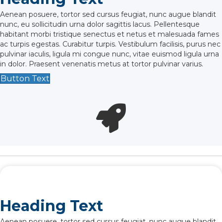
Aenean posuere, tortor sed cursus feugiat, nunc augue blandit
nunc, eu sollicitudin urna dolor sagittis lacus. Pellentesque
habitant morbi tristique senectus et netus et malesuada fames
ac turpis egestas. Curabitur turpis. Vestibulum facilisis, purus nec
pulvinar iaculis, ligula mi congue nunc, vitae euismod ligula urna
in dolor. Praesent venenatis metus at tortor pulvinar varius.
Button Text
Heading Text
Aenean posuere, tortor sed cursus feugiat, nunc augue blandit